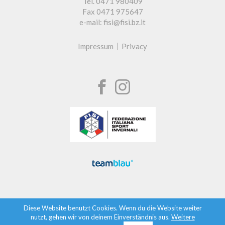
Tel. 0471 980409
Fax 0471 975647
e-mail: fisi@fisi.bz.it
Impressum
Privacy
Diese Website benutzt Cookies. Wenn du die Website weiter
nutzt, gehen wir von deinem Einverständnis aus.
Weitere