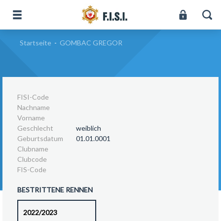
Startseite
-
GOMBAC GREGOR
FISI-Code
Nachname
Vorname
Geschlecht
weiblich
Geburtsdatum
01.01.0001
Clubname
Clubcode
FIS-Code
BESTRITTENE RENNEN