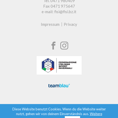
Tel. 0471 980409
Fax 0471 975647
e-mail: fisi@fisi.bz.it
Impressum
Privacy
Diese Website benutzt Cookies. Wenn du die Website weiter
nutzt, gehen wir von deinem Einverständnis aus.
Weitere