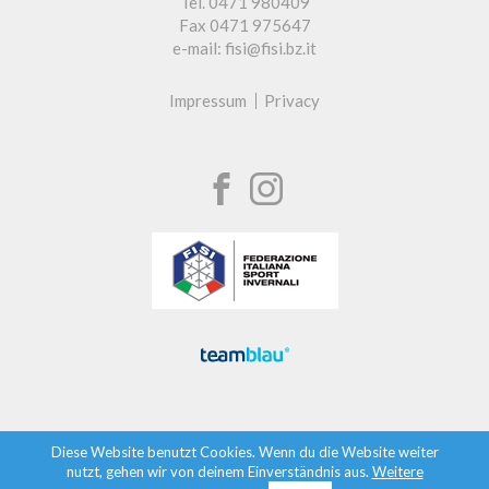
Tel. 0471 980409
Fax 0471 975647
e-mail: fisi@fisi.bz.it
Impressum
Privacy
Diese Website benutzt Cookies. Wenn du die Website weiter
nutzt, gehen wir von deinem Einverständnis aus.
Weitere