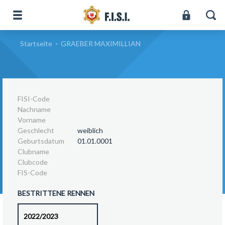
Startseite
-
GRAEBER MAXIMILLIAN
FISI-Code
Nachname
Vorname
Geschlecht
weiblich
Geburtsdatum
01.01.0001
Clubname
Clubcode
FIS-Code
BESTRITTENE RENNEN