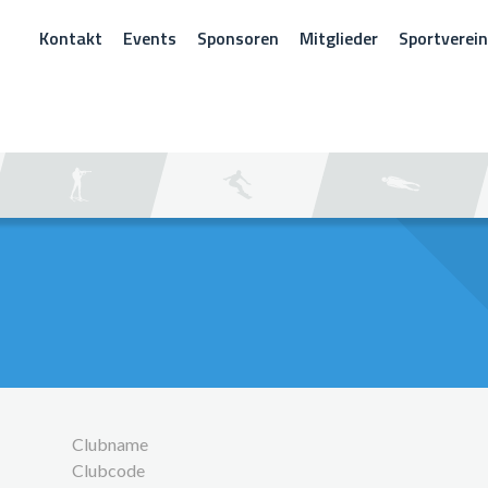
Kontakt
Events
Sponsoren
Mitglieder
Sportverei
CHEN
Clubname
Clubcode