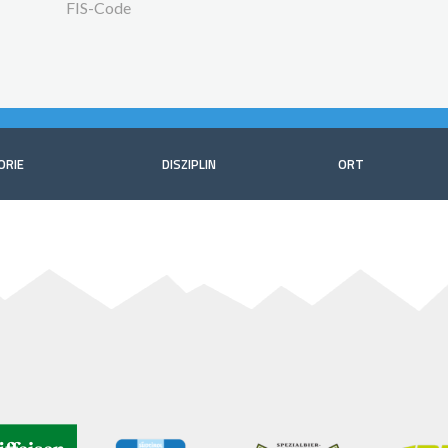
FIS-Code
ORIE
DISZIPLIN
ORT