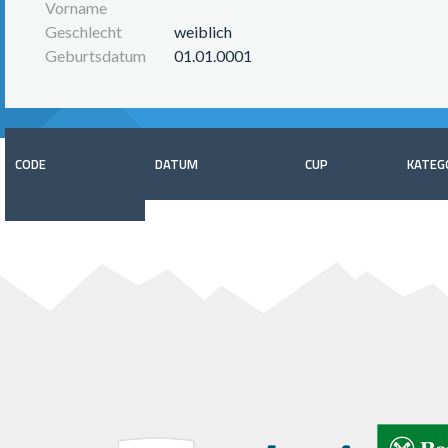
Vorname
Geschlecht
weiblich
Geburtsdatum
01.01.0001
CODE
DATUM
CUP
KATEG