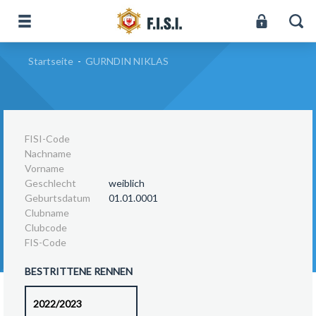
Startseite
-
GURNDIN NIKLAS
FISI-Code
Nachname
Vorname
Geschlecht
weiblich
Geburtsdatum
01.01.0001
Clubname
Clubcode
FIS-Code
BESTRITTENE RENNEN