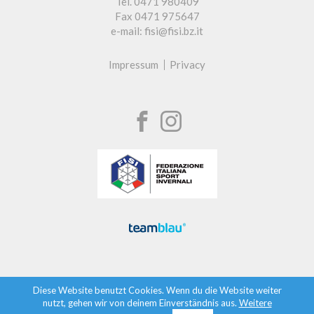
Tel. 0471 980409
Fax 0471 975647
e-mail: fisi@fisi.bz.it
Impressum
Privacy
Diese Website benutzt Cookies. Wenn du die Website weiter
nutzt, gehen wir von deinem Einverständnis aus.
Weitere