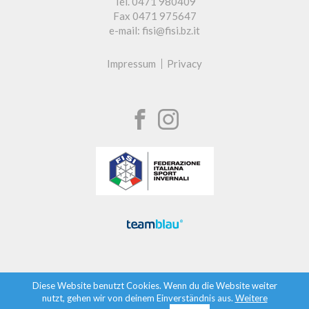
Tel. 0471 980409
Fax 0471 975647
e-mail: fisi@fisi.bz.it
Impressum
Privacy
Diese Website benutzt Cookies. Wenn du die Website weiter
nutzt, gehen wir von deinem Einverständnis aus.
Weitere