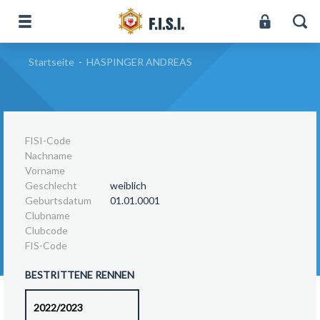
Startseite
-
HASPINGER ANDREAS
FISI-Code
Nachname
Vorname
Geschlecht
weiblich
Geburtsdatum
01.01.0001
Clubname
Clubcode
FIS-Code
BESTRITTENE RENNEN