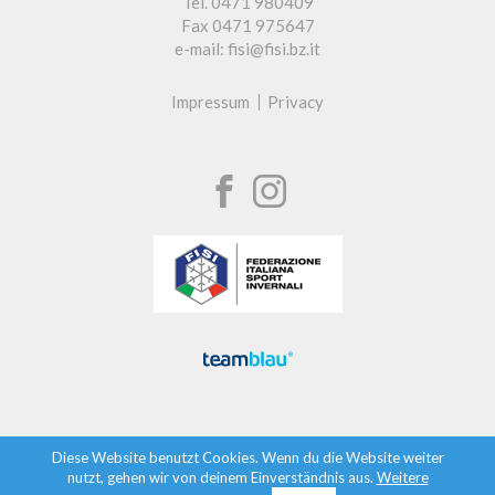
Tel. 0471 980409
Fax 0471 975647
e-mail: fisi@fisi.bz.it
Impressum
Privacy
Diese Website benutzt Cookies. Wenn du die Website weiter
nutzt, gehen wir von deinem Einverständnis aus.
Weitere