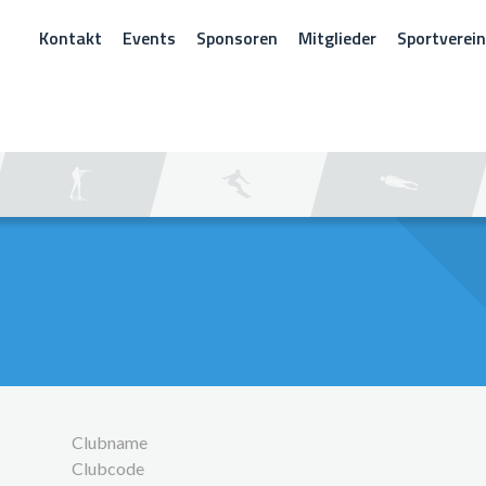
Kontakt
Events
Sponsoren
Mitglieder
Sportverei
CHEN
Clubname
Clubcode