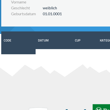
Vorname
Geschlecht
weiblich
Geburtsdatum
01.01.0001
CODE
DATUM
CUP
KATEG