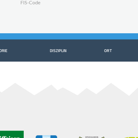
FIS-Code
ORIE
DISZIPLIN
ORT