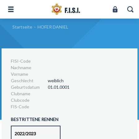
Startseite
-
HOFER DANIEL
FISI-Code
Nachname
Vorname
Geschlecht
weiblich
Geburtsdatum
01.01.0001
Clubname
Clubcode
FIS-Code
BESTRITTENE RENNEN