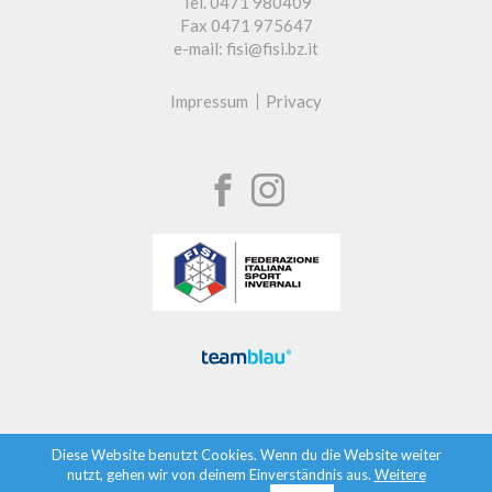
Tel. 0471 980409
Fax 0471 975647
e-mail: fisi@fisi.bz.it
Impressum
Privacy
Diese Website benutzt Cookies. Wenn du die Website weiter
nutzt, gehen wir von deinem Einverständnis aus.
Weitere