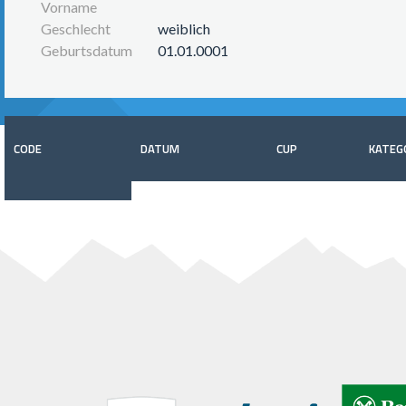
Vorname
Geschlecht
weiblich
Geburtsdatum
01.01.0001
CODE
DATUM
CUP
KATEG