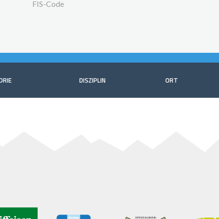
FIS-Code
ORIE
DISZIPLIN
ORT