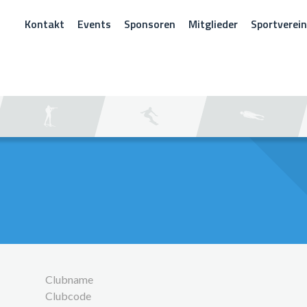
Kontakt
Events
Sponsoren
Mitglieder
Sportverei
CHEN
Clubname
Clubcode