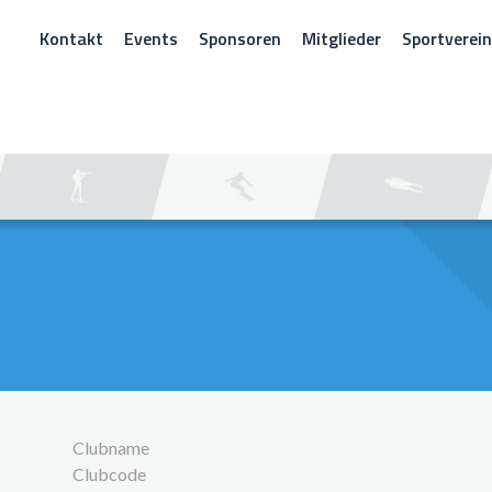
Kontakt
Events
Sponsoren
Mitglieder
Sportverei
CHEN
Clubname
Clubcode