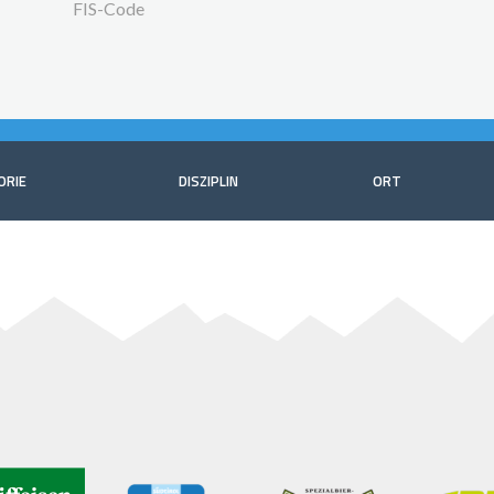
FIS-Code
ORIE
DISZIPLIN
ORT