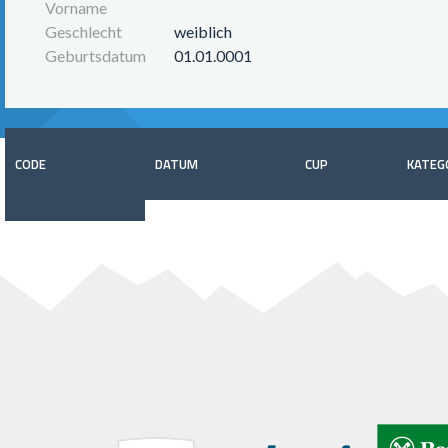
Vorname
Geschlecht
weiblich
Geburtsdatum
01.01.0001
CODE
DATUM
CUP
KATEG