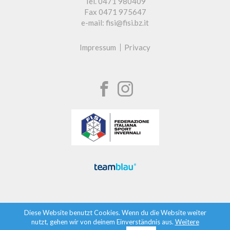
Tel. 0471 980409
Fax 0471 975647
e-mail: fisi@fisi.bz.it
Impressum
Privacy
Diese Website benutzt Cookies. Wenn du die Website weiter
nutzt, gehen wir von deinem Einverständnis aus.
Weitere