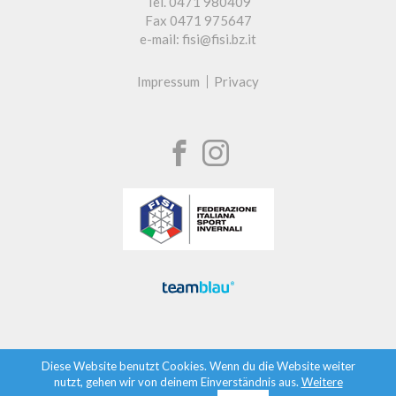
Tel. 0471 980409
Fax 0471 975647
e-mail: fisi@fisi.bz.it
Impressum
Privacy
Diese Website benutzt Cookies. Wenn du die Website weiter
nutzt, gehen wir von deinem Einverständnis aus.
Weitere