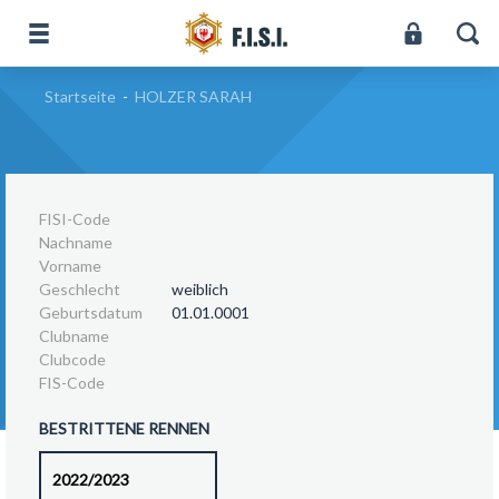
Startseite
-
HOLZER SARAH
FISI-Code
Nachname
Vorname
Geschlecht
weiblich
Geburtsdatum
01.01.0001
Clubname
Clubcode
FIS-Code
BESTRITTENE RENNEN