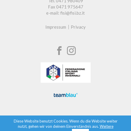
Tel. 0471 980409
Fax 0471 975647
e-mail: fisi@fisi.bz.it
Impressum
Privacy
Diese Website benutzt Cookies. Wenn du die Website weiter
nutzt, gehen wir von deinem Einverständnis aus.
Weitere