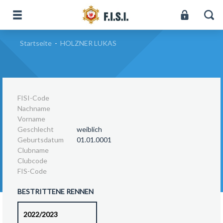
Startseite
-
HOLZNER LUKAS
FISI-Code
Nachname
Vorname
Geschlecht
weiblich
Geburtsdatum
01.01.0001
Clubname
Clubcode
FIS-Code
BESTRITTENE RENNEN