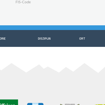
FIS-Code
ORIE
DISZIPLIN
ORT