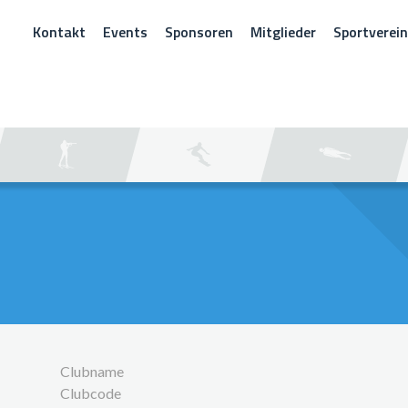
Kontakt
Events
Sponsoren
Mitglieder
Sportverei
CHEN
Clubname
Clubcode