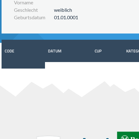
Vorname
Geschlecht
weiblich
Geburtsdatum
01.01.0001
CODE
DATUM
CUP
KATEG