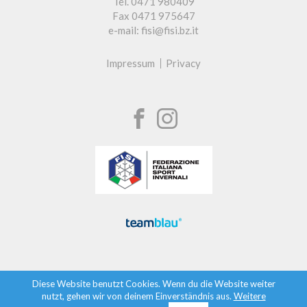
Tel. 0471 980409
Fax 0471 975647
e-mail: fisi@fisi.bz.it
Impressum
Privacy
Diese Website benutzt Cookies. Wenn du die Website weiter
nutzt, gehen wir von deinem Einverständnis aus.
Weitere