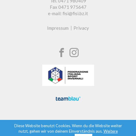
Tel. 0471 980409
Fax 0471 975647
e-mail: fisi@fisi.bz.it
Impressum
Privacy
Diese Website benutzt Cookies. Wenn du die Website weiter
nutzt, gehen wir von deinem Einverständnis aus.
Weitere