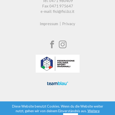
Tel. 0471 980409
Fax 0471 975647
e-mail: fisi@fisi.bz.it
Impressum
Privacy
Diese Website benutzt Cookies. Wenn du die Website weiter
nutzt, gehen wir von deinem Einverständnis aus.
Weitere