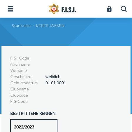
Startseite
-
KERER JASMIN
FISI-Code
Nachname
Vorname
Geschlecht
weiblich
Geburtsdatum
01.01.0001
Clubname
Clubcode
FIS-Code
BESTRITTENE RENNEN