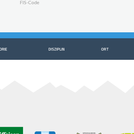
FIS-Code
ORIE
DISZIPLIN
ORT