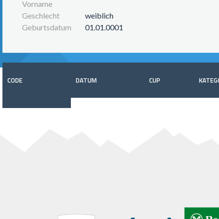
Vorname
Geschlecht
weiblich
Geburtsdatum
01.01.0001
CODE
DATUM
CUP
KATEG