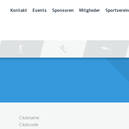
Kontakt
Events
Sponsoren
Mitglieder
Sportverei
CHEN
Clubname
Clubcode