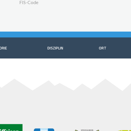
FIS-Code
ORIE
DISZIPLIN
ORT