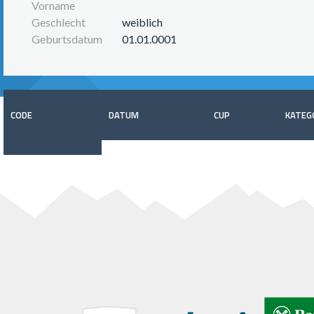
Vorname
Geschlecht
weiblich
Geburtsdatum
01.01.0001
CODE
DATUM
CUP
KATEG