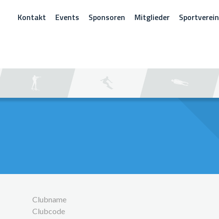
Kontakt
Events
Sponsoren
Mitglieder
Sportverei
CHEN
Clubname
Clubcode