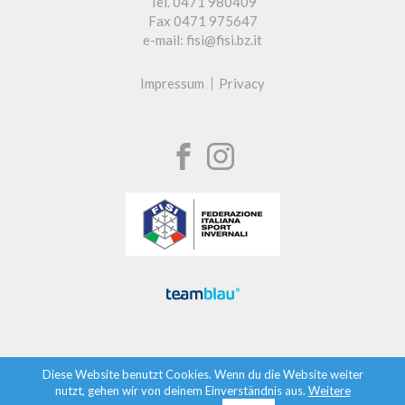
Tel. 0471 980409
Fax 0471 975647
e-mail: fisi@fisi.bz.it
Impressum
Privacy
Diese Website benutzt Cookies. Wenn du die Website weiter
nutzt, gehen wir von deinem Einverständnis aus.
Weitere