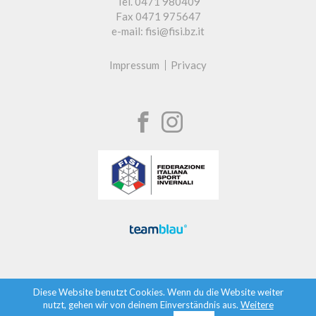
Tel. 0471 980409
Fax 0471 975647
e-mail: fisi@fisi.bz.it
Impressum
Privacy
Diese Website benutzt Cookies. Wenn du die Website weiter
nutzt, gehen wir von deinem Einverständnis aus.
Weitere