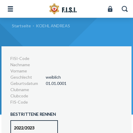
Startseite
-
KOEHL ANDREAS
FISI-Code
Nachname
Vorname
Geschlecht
weiblich
Geburtsdatum
01.01.0001
Clubname
Clubcode
FIS-Code
BESTRITTENE RENNEN