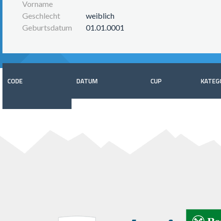
Vorname
Geschlecht
weiblich
Geburtsdatum
01.01.0001
CODE
DATUM
CUP
KATEG