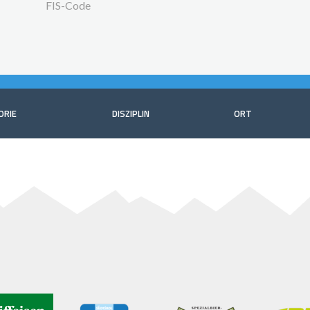
FIS-Code
ORIE
DISZIPLIN
ORT