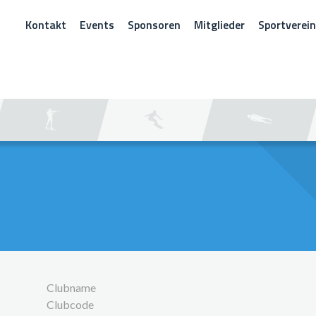
Kontakt
Events
Sponsoren
Mitglieder
Sportverei
CHEN
Clubname
Clubcode