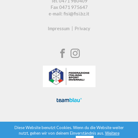
Tel. 0471 980409
Fax 0471 975647
e-mail: fisi@fisi.bz.it
Impressum
Privacy
Diese Website benutzt Cookies. Wenn du die Website weiter
nutzt, gehen wir von deinem Einverständnis aus.
Weitere