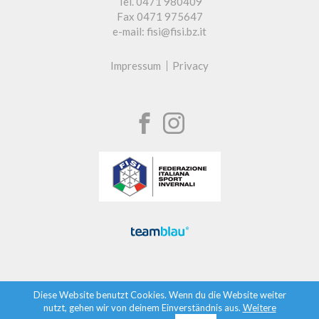
Tel. 0471 980409
Fax 0471 975647
e-mail: fisi@fisi.bz.it
Impressum
Privacy
Diese Website benutzt Cookies. Wenn du die Website weiter
nutzt, gehen wir von deinem Einverständnis aus.
Weitere