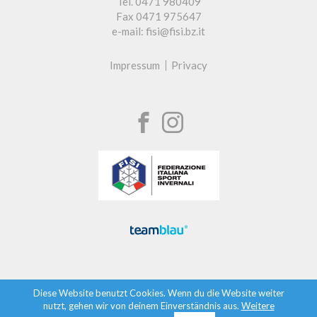
Tel. 0471 980409
Fax 0471 975647
e-mail: fisi@fisi.bz.it
Impressum
Privacy
Diese Website benutzt Cookies. Wenn du die Website weiter
nutzt, gehen wir von deinem Einverständnis aus.
Weitere