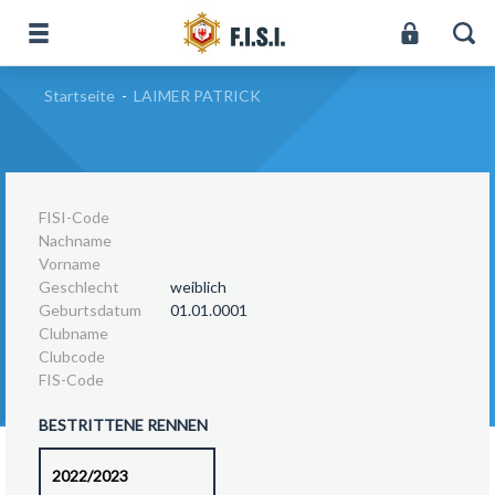
Startseite
-
LAIMER PATRICK
FISI-Code
Nachname
Vorname
Geschlecht
weiblich
Geburtsdatum
01.01.0001
Clubname
Clubcode
FIS-Code
BESTRITTENE RENNEN