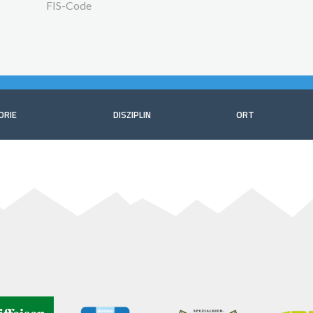
FIS-Code
ORIE
DISZIPLIN
ORT