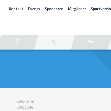
Kontakt
Events
Sponsoren
Mitglieder
Sportverei
CHEN
Clubname
Clubcode