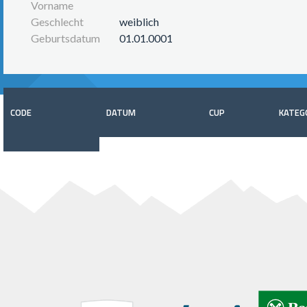
Vorname
Geschlecht
weiblich
Geburtsdatum
01.01.0001
CODE
DATUM
CUP
KATEG