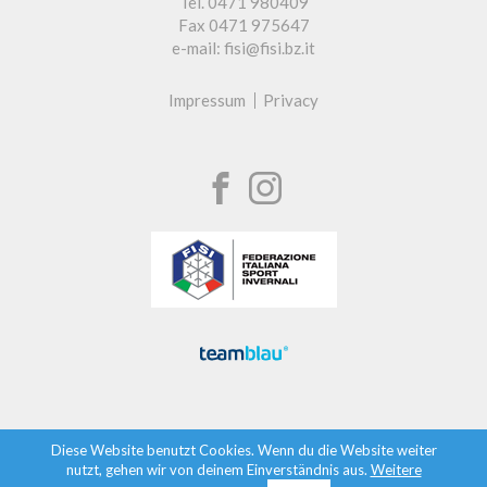
Tel. 0471 980409
Fax 0471 975647
e-mail: fisi@fisi.bz.it
Impressum
Privacy
Diese Website benutzt Cookies. Wenn du die Website weiter
nutzt, gehen wir von deinem Einverständnis aus.
Weitere