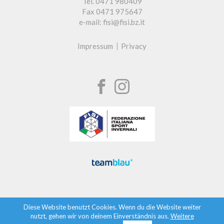
Tel. 0471 980409
Fax 0471 975647
e-mail: fisi@fisi.bz.it
Impressum
Privacy
Diese Website benutzt Cookies. Wenn du die Website weiter
nutzt, gehen wir von deinem Einverständnis aus.
Weitere