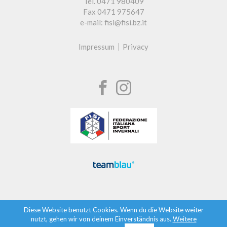
Tel. 0471 980409
Fax 0471 975647
e-mail: fisi@fisi.bz.it
Impressum
Privacy
Diese Website benutzt Cookies. Wenn du die Website weiter
nutzt, gehen wir von deinem Einverständnis aus.
Weitere