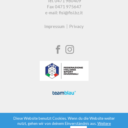
Tel. 0471 980409
Fax 0471 975647
e-mail: fisi@fisi.bz.it
Impressum
Privacy
Diese Website benutzt Cookies. Wenn du die Website weiter
nutzt, gehen wir von deinem Einverständnis aus.
Weitere