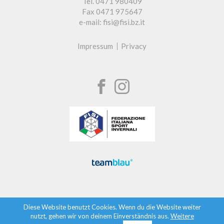
Tel. 0471 980409
Fax 0471 975647
e-mail: fisi@fisi.bz.it
Impressum
Privacy
Diese Website benutzt Cookies. Wenn du die Website weiter
nutzt, gehen wir von deinem Einverständnis aus.
Weitere