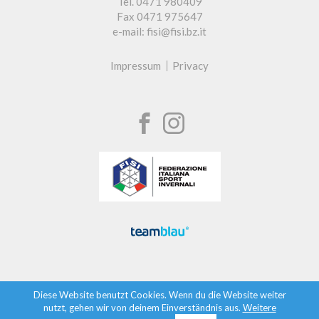
Tel. 0471 980409
Fax 0471 975647
e-mail: fisi@fisi.bz.it
Impressum
Privacy
Diese Website benutzt Cookies. Wenn du die Website weiter
nutzt, gehen wir von deinem Einverständnis aus.
Weitere