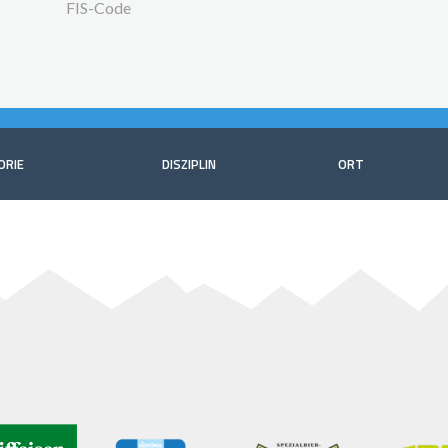
FIS-Code
ORIE
DISZIPLIN
ORT