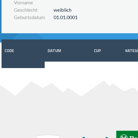
Vorname
Geschlecht
weiblich
Geburtsdatum
01.01.0001
CODE
DATUM
CUP
KATEG