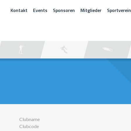
Kontakt
Events
Sponsoren
Mitglieder
Sportverei
CHEN
Clubname
Clubcode