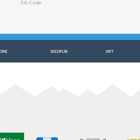
FIS-Code
ORIE
DISZIPLIN
ORT