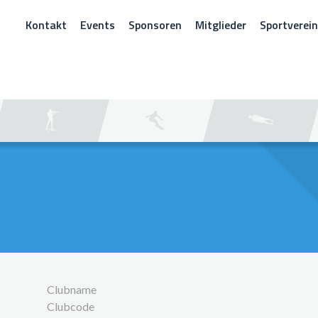
Kontakt
Events
Sponsoren
Mitglieder
Sportverei
CHEN
Clubname
Clubcode