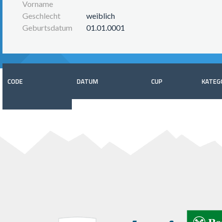
Vorname
Geschlecht
weiblich
Geburtsdatum
01.01.0001
CODE
DATUM
CUP
KATEG