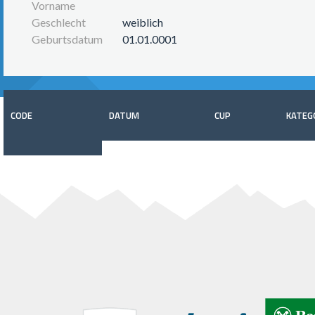
Vorname
Geschlecht
weiblich
Geburtsdatum
01.01.0001
CODE
DATUM
CUP
KATEG