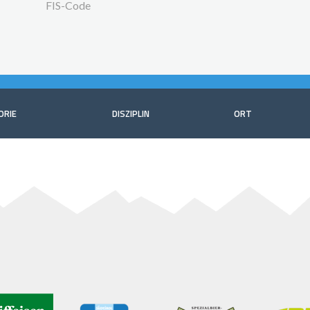
FIS-Code
ORIE
DISZIPLIN
ORT