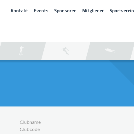
Kontakt
Events
Sponsoren
Mitglieder
Sportverei
CHEN
Clubname
Clubcode