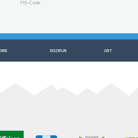
FIS-Code
ORIE
DISZIPLIN
ORT