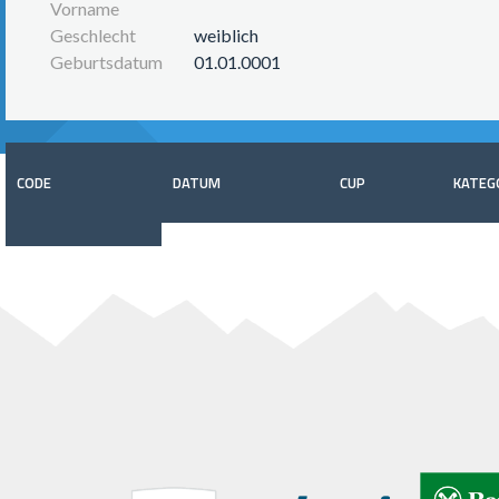
Vorname
Geschlecht
weiblich
Geburtsdatum
01.01.0001
CODE
DATUM
CUP
KATEG