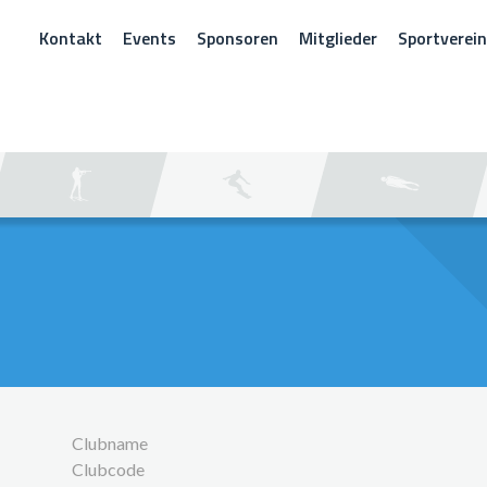
Kontakt
Events
Sponsoren
Mitglieder
Sportverei
CHEN
Clubname
Clubcode