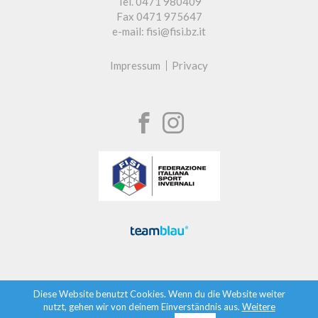
Tel. 0471 980409
Fax 0471 975647
e-mail: fisi@fisi.bz.it
Impressum
Privacy
Diese Website benutzt Cookies. Wenn du die Website weiter
nutzt, gehen wir von deinem Einverständnis aus.
Weitere