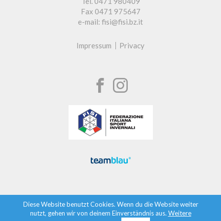
Tel. 0471 980409
Fax 0471 975647
e-mail: fisi@fisi.bz.it
Impressum
Privacy
Diese Website benutzt Cookies. Wenn du die Website weiter
nutzt, gehen wir von deinem Einverständnis aus.
Weitere