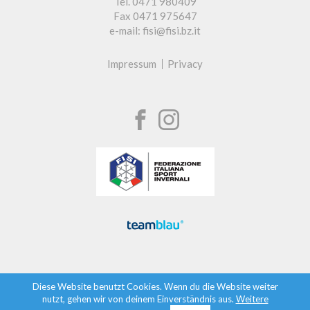
Tel. 0471 980409
Fax 0471 975647
e-mail: fisi@fisi.bz.it
Impressum
Privacy
Diese Website benutzt Cookies. Wenn du die Website weiter
nutzt, gehen wir von deinem Einverständnis aus.
Weitere