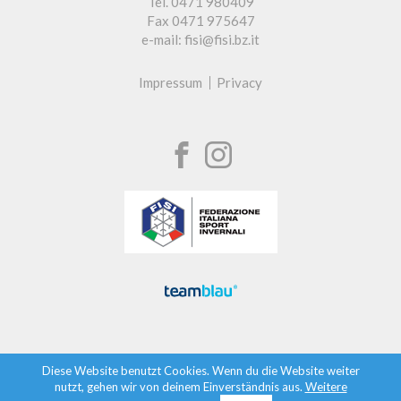
Tel. 0471 980409
Fax 0471 975647
e-mail: fisi@fisi.bz.it
Impressum
Privacy
Diese Website benutzt Cookies. Wenn du die Website weiter
nutzt, gehen wir von deinem Einverständnis aus.
Weitere