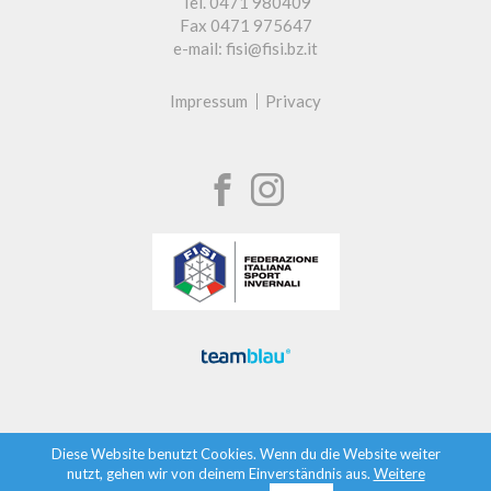
Tel. 0471 980409
Fax 0471 975647
e-mail: fisi@fisi.bz.it
Impressum
Privacy
Diese Website benutzt Cookies. Wenn du die Website weiter
nutzt, gehen wir von deinem Einverständnis aus.
Weitere