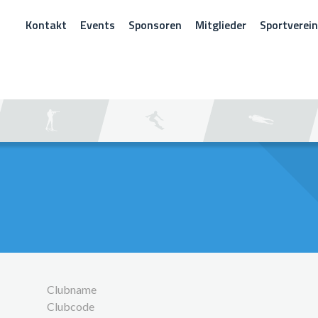
Kontakt
Events
Sponsoren
Mitglieder
Sportverei
CHEN
Clubname
Clubcode