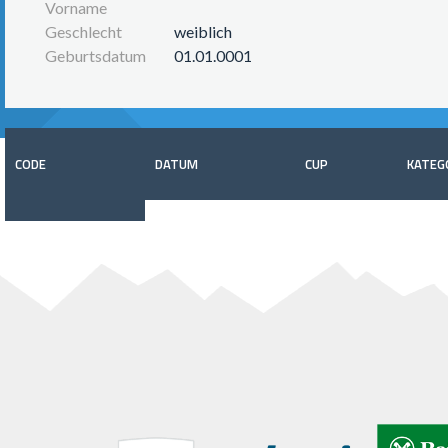
Vorname
Geschlecht
weiblich
Geburtsdatum
01.01.0001
CODE
DATUM
CUP
KATEG