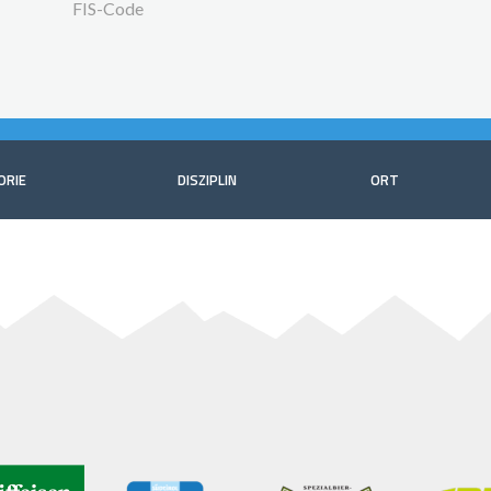
FIS-Code
ORIE
DISZIPLIN
ORT