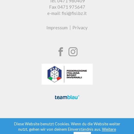
Tel. 0471 980409
Fax 0471 975647
e-mail: fisi@fisi.bz.it
Impressum
Privacy
Diese Website benutzt Cookies. Wenn du die Website weiter
nutzt, gehen wir von deinem Einverständnis aus.
Weitere