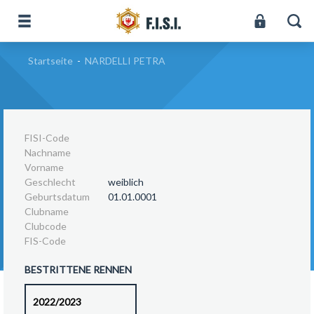
Startseite
-
NARDELLI PETRA
FISI-Code
Nachname
Vorname
Geschlecht
weiblich
Geburtsdatum
01.01.0001
Clubname
Clubcode
FIS-Code
BESTRITTENE RENNEN