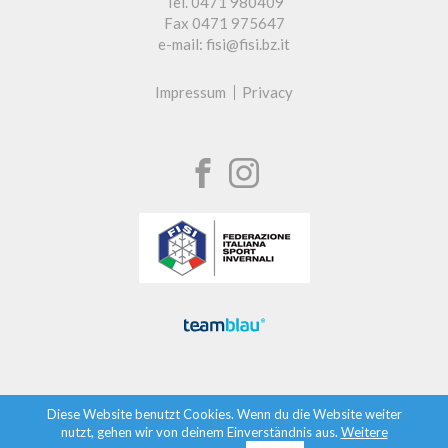
Tel. 0471 980409
Fax 0471 975647
e-mail: fisi@fisi.bz.it
Impressum
Privacy
Diese Website benutzt Cookies. Wenn du die Website weiter
nutzt, gehen wir von deinem Einverständnis aus.
Weitere