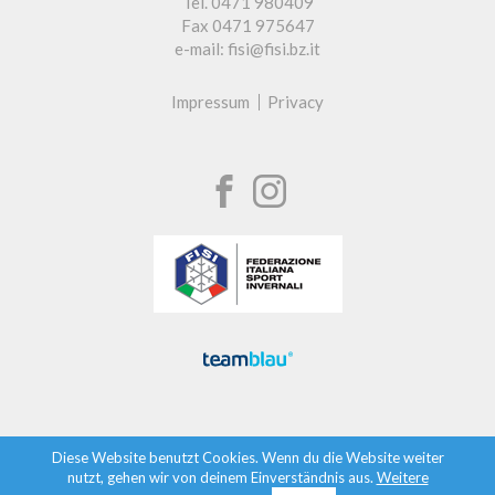
Tel. 0471 980409
Fax 0471 975647
e-mail: fisi@fisi.bz.it
Impressum
Privacy
Diese Website benutzt Cookies. Wenn du die Website weiter
nutzt, gehen wir von deinem Einverständnis aus.
Weitere