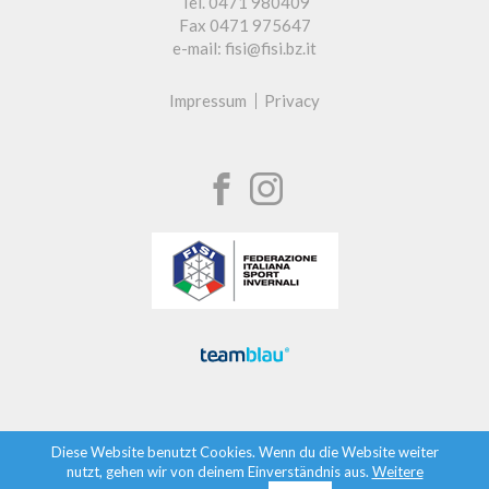
Tel. 0471 980409
Fax 0471 975647
e-mail: fisi@fisi.bz.it
Impressum
Privacy
Diese Website benutzt Cookies. Wenn du die Website weiter
nutzt, gehen wir von deinem Einverständnis aus.
Weitere