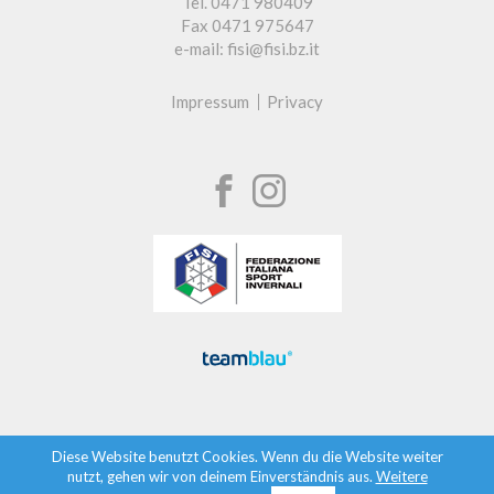
Tel. 0471 980409
Fax 0471 975647
e-mail: fisi@fisi.bz.it
Impressum
Privacy
Diese Website benutzt Cookies. Wenn du die Website weiter
nutzt, gehen wir von deinem Einverständnis aus.
Weitere