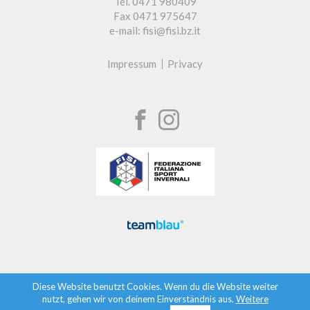
Tel. 0471 980409
Fax 0471 975647
e-mail: fisi@fisi.bz.it
Impressum
Privacy
Diese Website benutzt Cookies. Wenn du die Website weiter
nutzt, gehen wir von deinem Einverständnis aus.
Weitere