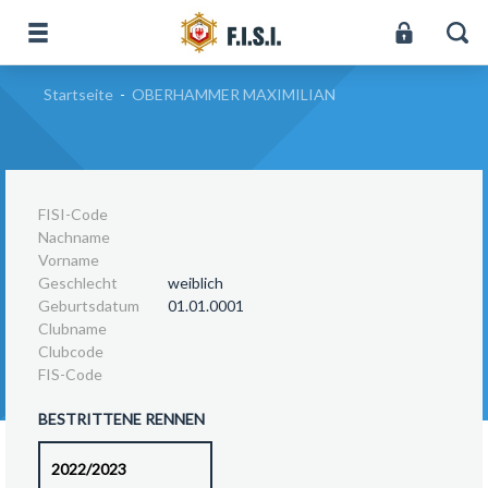
Startseite
-
OBERHAMMER MAXIMILIAN
FISI-Code
Nachname
Vorname
Geschlecht
weiblich
Geburtsdatum
01.01.0001
Clubname
Clubcode
FIS-Code
BESTRITTENE RENNEN