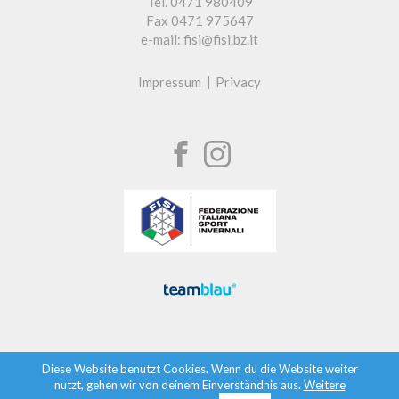
Tel. 0471 980409
Fax 0471 975647
e-mail: fisi@fisi.bz.it
Impressum
Privacy
Diese Website benutzt Cookies. Wenn du die Website weiter
nutzt, gehen wir von deinem Einverständnis aus.
Weitere